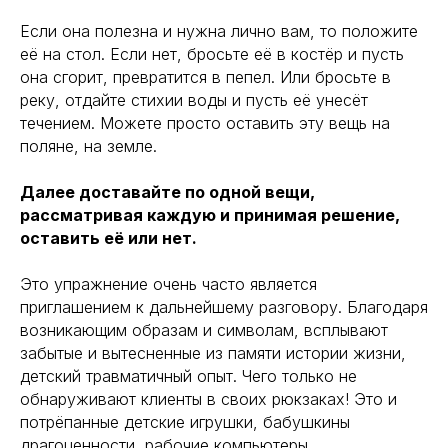
⠀
Если она полезна и нужна лично вам, то положите
её на стол. Если нет, бросьте её в костёр и пусть
она сгорит, превратится в пепел. Или бросьте в
реку, отдайте стихии воды и пусть её унесёт
течением. Можете просто оставить эту вещь на
поляне, на земле.
⠀
Далее доставайте по одной вещи,
рассматривая каждую и принимая решение,
оставить её или нет.
⠀
Это упражнение очень часто является
приглашением к дальнейшему разговору. Благодаря
возникающим образам и символам, всплывают
забытые и вытесненные из памяти истории жизни,
детский травматичный опыт. Чего только не
обнаруживают клиенты в своих рюкзаках! Это и
потрёпанные детские игрушки, бабушкины
драгоценности, рабочие компьютеры.