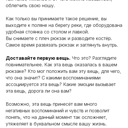
облегчить свою ношу.
⠀
Как только вы принимаете такое решение, вы
выходите к поляне на берегу реки, где оборудована
удобная стоянка со столом и лавкой.
Вы снимаете с плеч рюкзак и разводите костёр.
Самое время развязать рюкзак и заглянуть внутрь.
⠀
Доставайте первую вещь.
Что это? Разглядите
повнимательнее. Как эта вещь оказалась в вашем
рюкзаке? Кто мог положить вам эту вещь, для чего,
что она значит? С какими воспоминаниями
ассоциируется эта вещь? Какие эмоции вызывает
эта вещь, дорога ли она вам?
⠀
Возможно, эта вещь принесёт вам много
негативных воспоминаний и чувств и позволит
понять, что на данный момент так осложняет,
утяжеляет в буквальном смысле вашу жизнь.