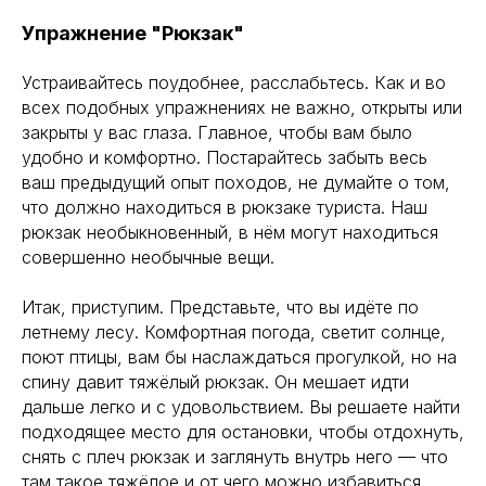
Упражнение "Рюкзак"
Устраивайтесь поудобнее, расслабьтесь. Как и во
всех подобных упражнениях не важно, открыты или
закрыты у вас глаза. Главное, чтобы вам было
удобно и комфортно. Постарайтесь забыть весь
ваш предыдущий опыт походов, не думайте о том,
что должно находиться в рюкзаке туриста. Наш
рюкзак необыкновенный, в нём могут находиться
совершенно необычные вещи.
⠀
Итак, приступим. Представьте, что вы идёте по
летнему лесу. Комфортная погода, светит солнце,
поют птицы, вам бы наслаждаться прогулкой, но на
спину давит тяжёлый рюкзак. Он мешает идти
дальше легко и с удовольствием. Вы решаете найти
подходящее место для остановки, чтобы отдохнуть,
снять с плеч рюкзак и заглянуть внутрь него — что
там такое тяжёлое и от чего можно избавиться,