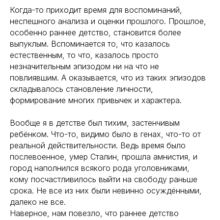
Когда-то приходит время для воспоминаний,
неспешного анализа и оценки прошлого. Прошлое,
особенно раннее детство, становится более
выпуклым. Вспоминается то, что казалось
естественным, то что, казалось просто
незначительным эпизодом ни на что не
повлиявшим. А оказывается, что из таких эпизодов
складывалось становление личности,
формирование многих привычек и характера.
Вообще я в детстве был тихим, застенчивым
ребёнком. Что-то, видимо было в генах, что-то от
реальной действительности. Ведь время было
послевоенное, умер Сталин, прошла амнистия, и
город наполнился всякого рода уголовниками,
кому посчастливилось выйти на свободу раньше
срока. Не все из них были невинно осуждёнными,
далеко не все.
Наверное, нам повезло, что раннее детство