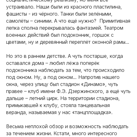
устраивало. Наши были из красного пластилина,
фашисты - из чёрного. Танки были зелёными,
самолёты – синими. А что ещё нужно? Примитивная
лепка сполна перекрывалась фантазией. Театром
военных действий был подоконник, горшок с
цветами, ну и деревянный переплёт оконной рамы…
Но это в раннем детстве. А чуть постарше, когда
оставался дома – любил лёжа поперёк
подоконника наблюдать за тем, что происходило
под окном. Ну, а под окном… Напротив нашего
окна, через улицу был стадион «Динамо», чуть
правее – клуб имени Ф.Э. Дзержинского, а ещё чуть
дальше – летний цирк. На территории стадиона,
примыкавшей к клубу, стояла танцевальная
веранда, называемая у нас «танцплощадка».
Весьма неплохой обзор и возможность наблюдать
за течением жизни. Кстати, много интересного