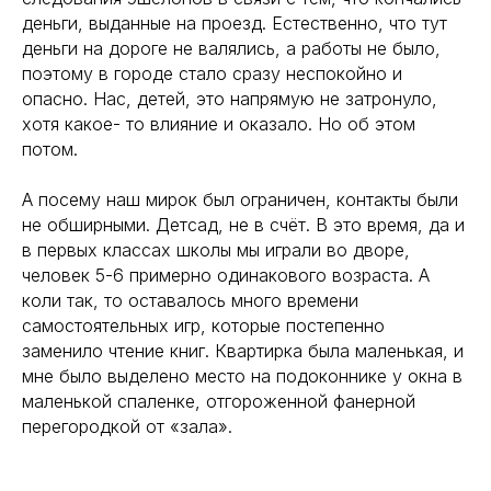
деньги, выданные на проезд. Естественно, что тут
деньги на дороге не валялись, а работы не было,
поэтому в городе стало сразу неспокойно и
опасно. Нас, детей, это напрямую не затронуло,
хотя какое- то влияние и оказало. Но об этом
потом.
А посему наш мирок был ограничен, контакты были
не обширными. Детсад, не в счёт. В это время, да и
в первых классах школы мы играли во дворе,
человек 5-6 примерно одинакового возраста. А
коли так, то оставалось много времени
самостоятельных игр, которые постепенно
заменило чтение книг. Квартирка была маленькая, и
мне было выделено место на подоконнике у окна в
маленькой спаленке, отгороженной фанерной
перегородкой от «зала».